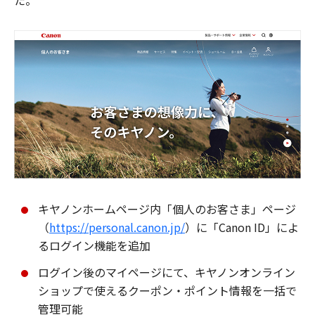
た。
キヤノンホームページ内「個人のお客さま」ページ
（
https://personal.canon.jp/
）に「Canon ID」によ
るログイン機能を追加
ログイン後のマイページにて、キヤノンオンライン
ショップで使えるクーポン・ポイント情報を一括で
管理可能