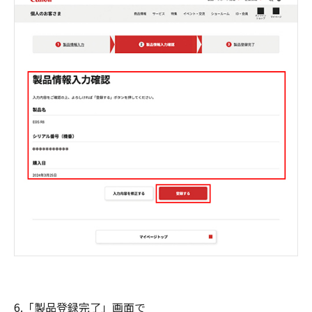
6.「製品登録完了」画面で