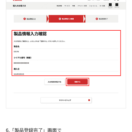
6.「製品登録完了」画面で