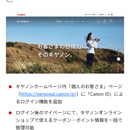
た。
キヤノンホームページ内「個人のお客さま」ページ
（
https://personal.canon.jp/
）に「Canon ID」によ
るログイン機能を追加
ログイン後のマイページにて、キヤノンオンライン
ショップで使えるクーポン・ポイント情報を一括で
管理可能