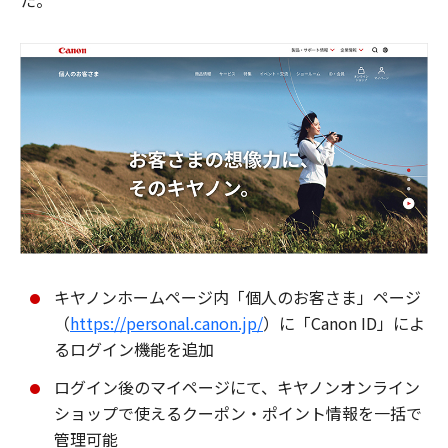
た。
キヤノンホームページ内「個人のお客さま」ページ
（
https://personal.canon.jp/
）に「Canon ID」によ
るログイン機能を追加
ログイン後のマイページにて、キヤノンオンライン
ショップで使えるクーポン・ポイント情報を一括で
管理可能