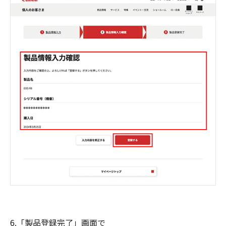
6.「製品登録完了」画面で