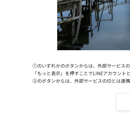
①のいずれかのボタンからは、外部サービスのI
「もっと表示」を押すことでLINEアカウント
②のボタンからは、外部サービスのIDとは連携せ