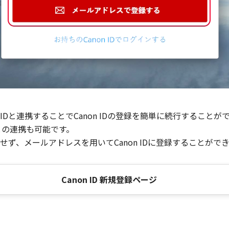
Dと連携することでCanon IDの登録を簡単に続行することが
との連携も可能です。
ず、メールアドレスを用いてCanon IDに登録することがで
Canon ID 新規登録ページ