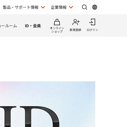
製品・サポート情報
企業情報
ョールーム
ID・会員
オンライン
新規登録
ログイン
ショップ