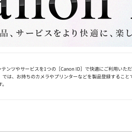
ンテンツやサービスを1つの［Canon ID］で快適にご利用い
］では、お持ちのカメラやプリンターなどを製品登録すること
す。