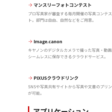
マンスリーフォトコンテスト
プロ写真家が審査する毎月開催の写真コンテス
ト。部門は自由、自然などをご用意。
Image.canon
キヤノンのデジタルカメラで撮った写真・動画
シームレスに保存できるクラウドサービス。
PIXUSクラウドリンク
SNSや写真共有サイトから写真や文書のプリ
が可能。
アプリケーション