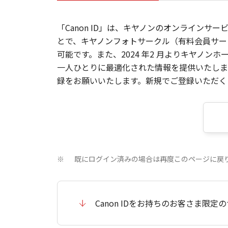
「Canon ID」は、キヤノンのオンラインサ
とで、キヤノンフォトサークル（有料会員サー
可能です。また、2024 年2 月よりキヤノ
一人ひとりに最適化された情報を提供いたします
録をお願いいたします。新規でご登録いただくと
既にログイン済みの場合は再度このページに戻
※
Canon IDをお持ちのお客さま限定