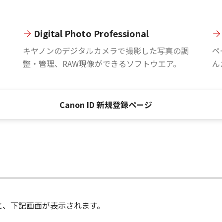
Digital Photo Professional
。
キヤノンのデジタルカメラで撮影した写真の調
ペ
整・管理、RAW現像ができるソフトウエア。
ん
Canon ID 新規登録ページ
進むと、下記画面が表示されます。