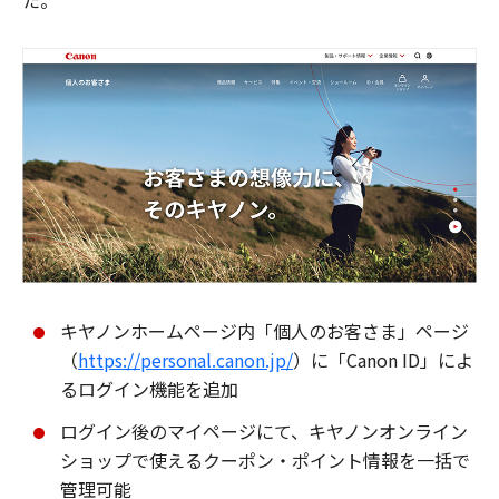
た。
キヤノンホームページ内「個人のお客さま」ページ
（
https://personal.canon.jp/
）に「Canon ID」によ
るログイン機能を追加
ログイン後のマイページにて、キヤノンオンライン
ショップで使えるクーポン・ポイント情報を一括で
管理可能