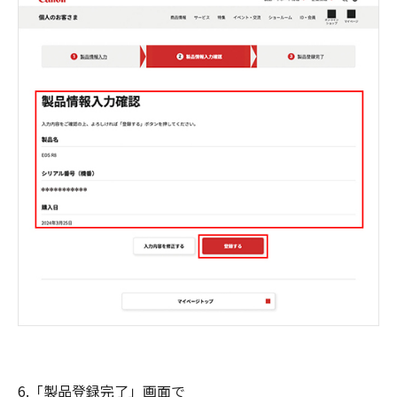
6.「製品登録完了」画面で