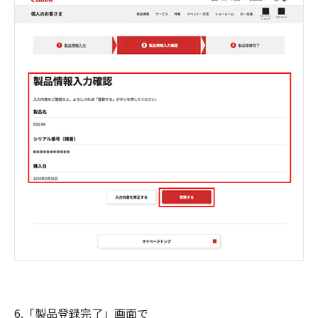
6.「製品登録完了」画面で