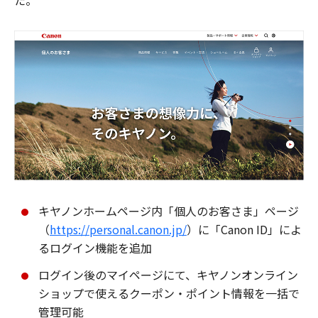
た。
キヤノンホームページ内「個人のお客さま」ページ
（
https://personal.canon.jp/
）に「Canon ID」によ
るログイン機能を追加
ログイン後のマイページにて、キヤノンオンライン
ショップで使えるクーポン・ポイント情報を一括で
管理可能