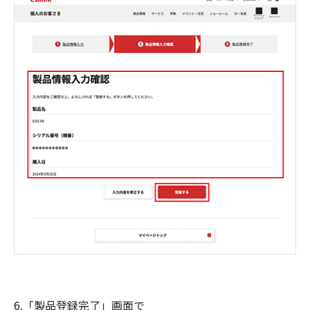
6.「製品登録完了」画面で