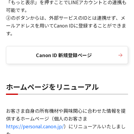
「もっと表示」を押すことでLINEアカウントとの連携も
可能です。
②のボタンからは、外部サービスのIDとは連携せず、メ
ールアドレスを用いてCanon IDに登録することができま
す。
Canon ID 新規登録ページ
ホームページをリニューアル
お客さま自身の所有機材や興味関心に合わせた情報を提
供するホームページ（個人のお客さま
https://personal.canon.jp/
）にリニューアルいたしまし