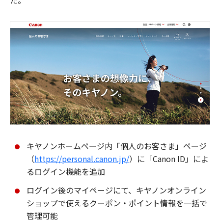
た。
キヤノンホームページ内「個人のお客さま」ページ
（
https://personal.canon.jp/
）に「Canon ID」によ
るログイン機能を追加
ログイン後のマイページにて、キヤノンオンライン
ショップで使えるクーポン・ポイント情報を一括で
管理可能