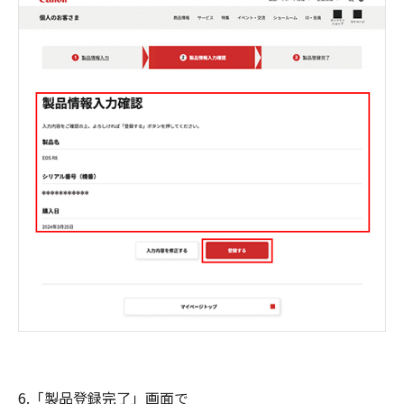
6.「製品登録完了」画面で