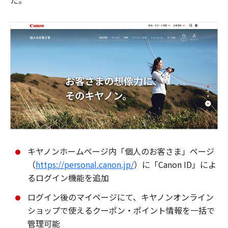
た。
キヤノンホームページ内「個人のお客さま」ページ
（
https://personal.canon.jp/
）に「Canon ID」によ
るログイン機能を追加
ログイン後のマイページにて、キヤノンオンライン
ショップで使えるクーポン・ポイント情報を一括で
管理可能