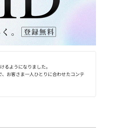
ただけるようになりました。
で、お客さま一人ひとりに合わせたコンテ