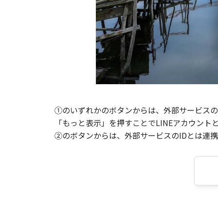
①のいずれかのボタンからは、外部サービスのI
「もっと表示」を押すことでLINEアカウント
②のボタンからは、外部サービスのIDとは連携せ