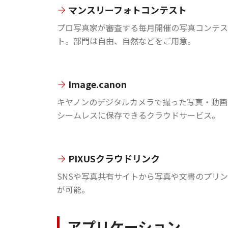
マンスリーフォトコンテスト
プロ写真家が審査する毎月開催の写真コンテス
ト。部門は自由、自然などをご用意。
Image.canon
キヤノンのデジタルカメラで撮った写真・動画
シームレスに保存できるクラウドサービス。
PIXUSクラウドリンク
SNSや写真共有サイトから写真や文書のプリ
が可能。
アプリケーション