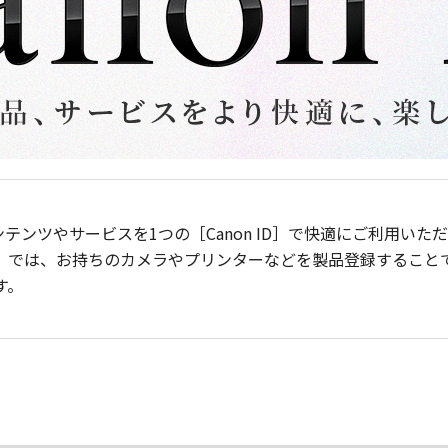
ンテンツやサービスを1つの［Canon ID］で快適にご利用い
］では、お持ちのカメラやプリンターなどを製品登録すること
す。