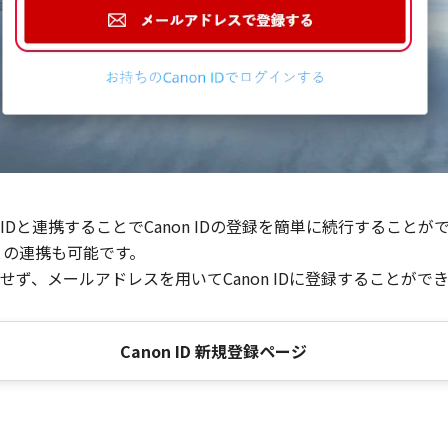
Dと連携することでCanon IDの登録を簡単に続行することが
との連携も可能です。
ず、メールアドレスを用いてCanon IDに登録することがで
Canon ID 新規登録ページ