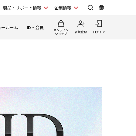
製品・サポート情報
企業情報
ョールーム
ID・会員
オンライン
新規登録
ログイン
ショップ