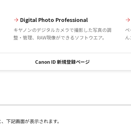
Digital Photo Professional
。
キヤノンのデジタルカメラで撮影した写真の調
ペ
整・管理、RAW現像ができるソフトウエア。
ん
Canon ID 新規登録ページ
進むと、下記画面が表示されます。