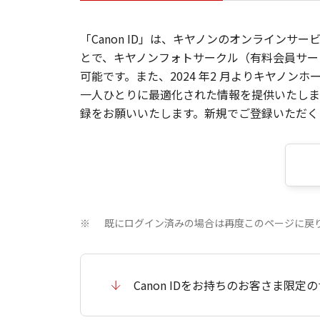
「Canon ID」は、キヤノンのオンラインサ
とで、キヤノンフォトサークル（有料会員サー
可能です。また、2024 年2 月よりキヤノ
一人ひとりに最適化された情報を提供いたします
録をお願いいたします。新規でご登録いただくと
既にログイン済みの場合は再度このページに戻
※
Canon IDをお持ちのお客さま限定