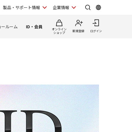
製品・サポート情報
企業情報
ョールーム
ID・会員
オンライン
新規登録
ログイン
ショップ