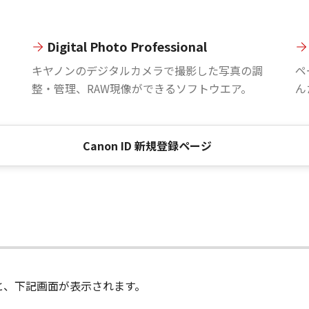
Digital Photo Professional
。
キヤノンのデジタルカメラで撮影した写真の調
ペ
整・管理、RAW現像ができるソフトウエア。
ん
Canon ID 新規登録ページ
進むと、下記画面が表示されます。