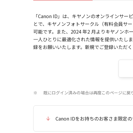
「Canon ID」は、キヤノンのオンラインサ
とで、キヤノンフォトサークル（有料会員サー
可能です。また、2024 年2 月よりキヤノ
一人ひとりに最適化された情報を提供いたします
録をお願いいたします。新規でご登録いただくと
既にログイン済みの場合は再度このページに戻
※
Canon IDをお持ちのお客さま限定