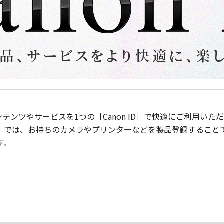
ンテンツやサービスを1つの［Canon ID］で快適にご利用い
］では、お持ちのカメラやプリンターなどを製品登録すること
す。