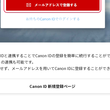
Dと連携することでCanon IDの登録を簡単に続行することが
との連携も可能です。
ず、メールアドレスを用いてCanon IDに登録することがで
Canon ID 新規登録ページ