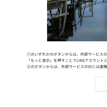
①のいずれかのボタンからは、外部サービスのI
「もっと表示」を押すことでLINEアカウント
②のボタンからは、外部サービスのIDとは連携せ