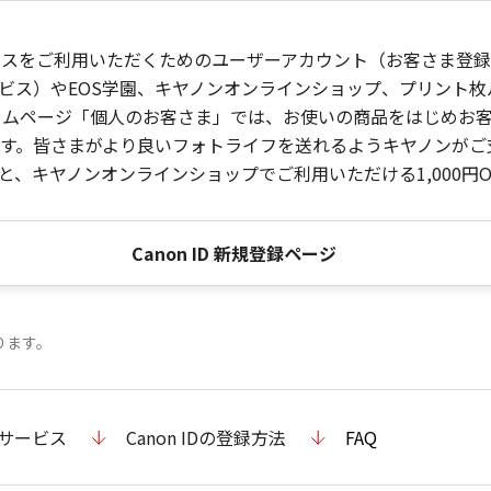
ービスをご利用いただくためのユーザーアカウント（お客さま登録情
ビス）やEOS学園、キヤノンオンラインショップ、プリント
ンホームページ「個人のお客さま」では、お使いの商品をはじめ
。皆さまがより良いフォトライフを送れるようキヤノンがご支援
、キヤノンオンラインショップでご利用いただける1,000円O
Canon ID 新規登録ページ
ります。
のサービス
Canon IDの登録方法
FAQ