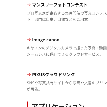
マンスリーフォトコンテスト
プロ写真家が審査する毎月開催の写真コンテス
ト。部門は自由、自然などをご用意。
Image.canon
キヤノンのデジタルカメラで撮った写真・動画
シームレスに保存できるクラウドサービス。
PIXUSクラウドリンク
SNSや写真共有サイトから写真や文書のプリ
が可能。
アプリケーション