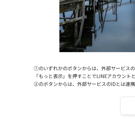
①のいずれかのボタンからは、外部サービスのI
「もっと表示」を押すことでLINEアカウント
②のボタンからは、外部サービスのIDとは連携せ