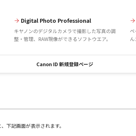
Digital Photo Professional
。
キヤノンのデジタルカメラで撮影した写真の調
ペ
整・管理、RAW現像ができるソフトウエア。
ん
Canon ID 新規登録ページ
進むと、下記画面が表示されます。