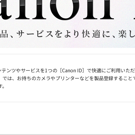
ンテンツやサービスを1つの［Canon ID］で快適にご利用い
］では、お持ちのカメラやプリンターなどを製品登録すること
す。