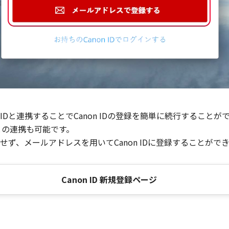
Dと連携することでCanon IDの登録を簡単に続行することが
との連携も可能です。
ず、メールアドレスを用いてCanon IDに登録することがで
Canon ID 新規登録ページ