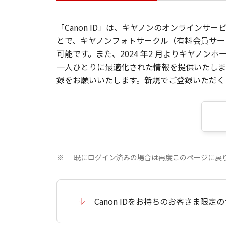
「Canon ID」は、キヤノンのオンラインサ
とで、キヤノンフォトサークル（有料会員サー
可能です。また、2024 年2 月よりキヤノ
一人ひとりに最適化された情報を提供いたします
録をお願いいたします。新規でご登録いただくと
既にログイン済みの場合は再度このページに戻
※
Canon IDをお持ちのお客さま限定