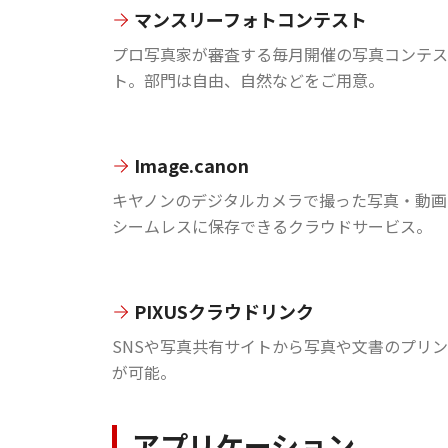
マンスリーフォトコンテスト
プロ写真家が審査する毎月開催の写真コンテス
ト。部門は自由、自然などをご用意。
Image.canon
キヤノンのデジタルカメラで撮った写真・動画
シームレスに保存できるクラウドサービス。
PIXUSクラウドリンク
SNSや写真共有サイトから写真や文書のプリ
が可能。
アプリケーション