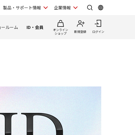
製品・サポート情報
企業情報
ョールーム
ID・会員
オンライン
新規登録
ログイン
ショップ