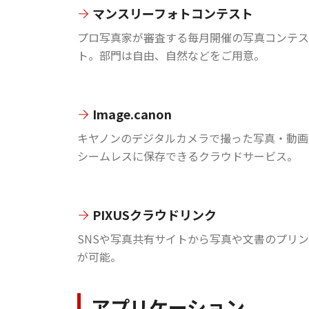
マンスリーフォトコンテスト
プロ写真家が審査する毎月開催の写真コンテス
ト。部門は自由、自然などをご用意。
Image.canon
キヤノンのデジタルカメラで撮った写真・動画
シームレスに保存できるクラウドサービス。
PIXUSクラウドリンク
SNSや写真共有サイトから写真や文書のプリ
が可能。
アプリケーション