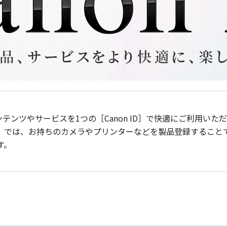
ンテンツやサービスを1つの［Canon ID］で快適にご利用い
］では、お持ちのカメラやプリンターなどを製品登録すること
す。