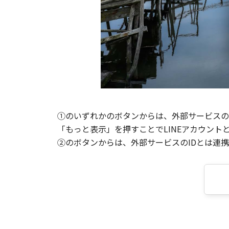
①のいずれかのボタンからは、外部サービスのI
「もっと表示」を押すことでLINEアカウント
②のボタンからは、外部サービスのIDとは連携せ