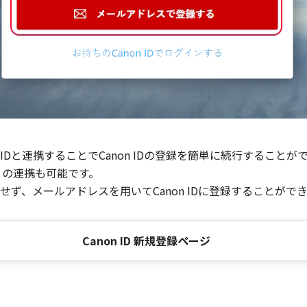
Dと連携することでCanon IDの登録を簡単に続行することが
との連携も可能です。
ず、メールアドレスを用いてCanon IDに登録することがで
Canon ID 新規登録ページ