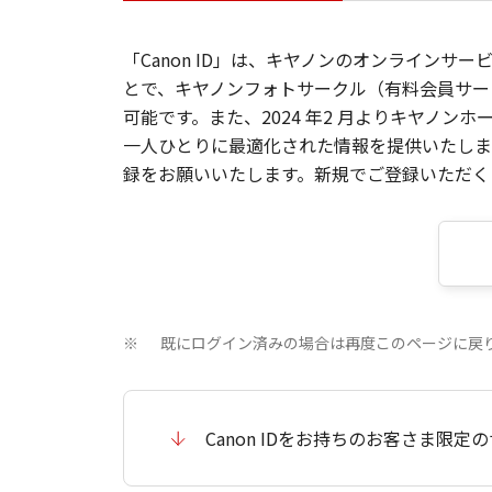
「Canon ID」は、キヤノンのオンラインサ
とで、キヤノンフォトサークル（有料会員サー
可能です。また、2024 年2 月よりキヤノ
一人ひとりに最適化された情報を提供いたします
録をお願いいたします。新規でご登録いただくと
既にログイン済みの場合は再度このページに戻
※
Canon IDをお持ちのお客さま限定