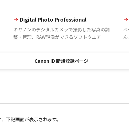
Digital Photo Professional
。
キヤノンのデジタルカメラで撮影した写真の調
ペ
整・管理、RAW現像ができるソフトウエア。
ん
Canon ID 新規登録ページ
進むと、下記画面が表示されます。