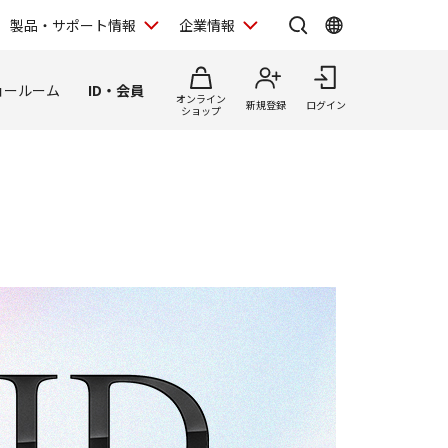
製品・サポート情報
企業情報
ョールーム
ID・会員
オンライン
新規登録
ログイン
ショップ