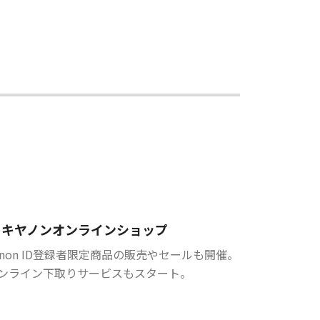
キヤノンオンラインショップ
anon ID登録者限定商品の販売やセールも開催。
ンライン下取りサービスもスタート。