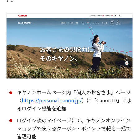
た。
キヤノンホームページ内「個人のお客さま」ページ
（
https://personal.canon.jp/
）に「Canon ID」によ
るログイン機能を追加
ログイン後のマイページにて、キヤノンオンライン
ショップで使えるクーポン・ポイント情報を一括で
管理可能