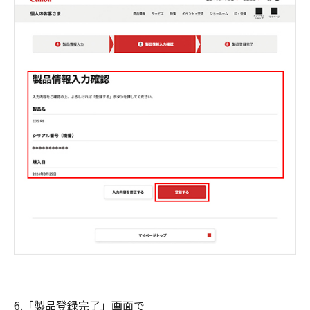
6.「製品登録完了」画面で