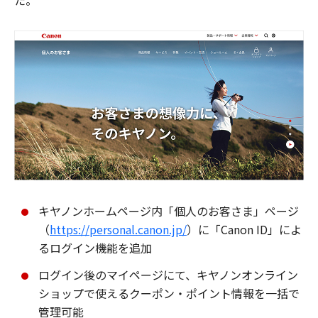
た。
キヤノンホームページ内「個人のお客さま」ページ
（
https://personal.canon.jp/
）に「Canon ID」によ
るログイン機能を追加
ログイン後のマイページにて、キヤノンオンライン
ショップで使えるクーポン・ポイント情報を一括で
管理可能