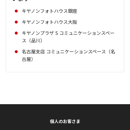
キヤノンフォトハウス銀座
キヤノンフォトハウス大阪
キヤノンプラザ S コミュニケーションスペー
ス（品川）
名古屋支店 コミュニケーションスペース（名
古屋）
個人のお客さま