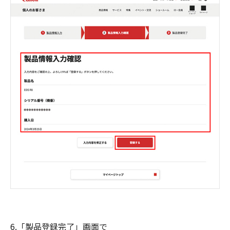
6.「製品登録完了」画面で