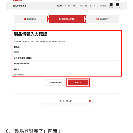
6.「製品登録完了」画面で