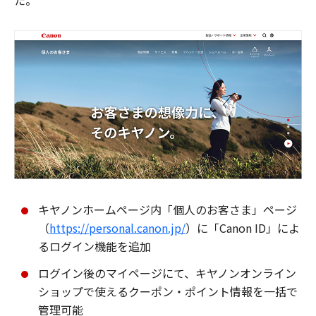
た。
キヤノンホームページ内「個人のお客さま」ページ
（
https://personal.canon.jp/
）に「Canon ID」によ
るログイン機能を追加
ログイン後のマイページにて、キヤノンオンライン
ショップで使えるクーポン・ポイント情報を一括で
管理可能