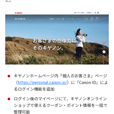
た。
キヤノンホームページ内「個人のお客さま」ページ
（
https://personal.canon.jp/
）に「Canon ID」によ
るログイン機能を追加
ログイン後のマイページにて、キヤノンオンライン
ショップで使えるクーポン・ポイント情報を一括で
管理可能