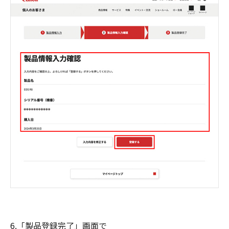
6.「製品登録完了」画面で