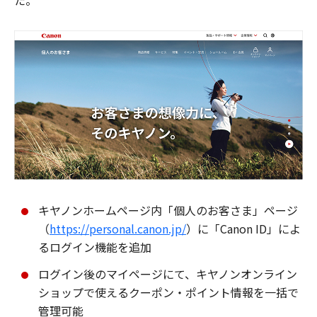
た。
キヤノンホームページ内「個人のお客さま」ページ
（
https://personal.canon.jp/
）に「Canon ID」によ
るログイン機能を追加
ログイン後のマイページにて、キヤノンオンライン
ショップで使えるクーポン・ポイント情報を一括で
管理可能