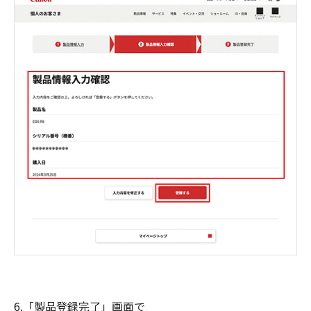
6.「製品登録完了」画面で