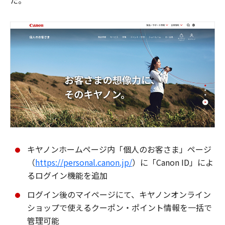
た。
キヤノンホームページ内「個人のお客さま」ページ
（
https://personal.canon.jp/
）に「Canon ID」によ
るログイン機能を追加
ログイン後のマイページにて、キヤノンオンライン
ショップで使えるクーポン・ポイント情報を一括で
管理可能