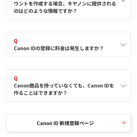
ウントを作成する場合、キヤノンに提供される
何ですか？Canon IDの作成方法は？
をご確認く
のはどのような情報ですか？
ださい。
A
キヤノンはメールアドレスと一部の情報（お客
さまが共有設定しているもの）をお客さまが選
Q
択したサービスから取得します。アカウントを
Canon IDの登録に料金は発生しますか？
簡単に作成できるように、この情報を使用して
Canon IDの登録フォームを入力します。
A
Canon IDの登録には料金は発生しません。
Q
Canon商品を持っていなくても、Canon IDを
作ることはできますか？
A
Canon商品をお持ちでなくても、Canon IDを作
ることができます。
Canon ID 新規登録ページ