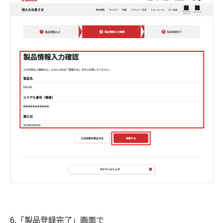
6.「製品登録完了」画面で