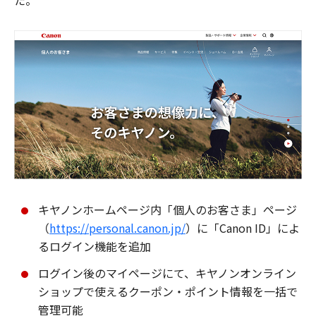
た。
キヤノンホームページ内「個人のお客さま」ページ
（
https://personal.canon.jp/
）に「Canon ID」によ
るログイン機能を追加
ログイン後のマイページにて、キヤノンオンライン
ショップで使えるクーポン・ポイント情報を一括で
管理可能