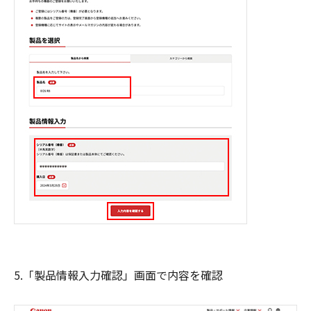
5.「製品情報入力確認」画面で内容を確認