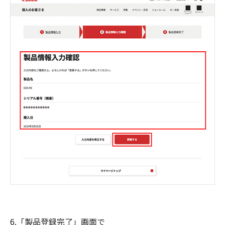
6.「製品登録完了」画面で