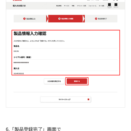
6.「製品登録完了」画面で