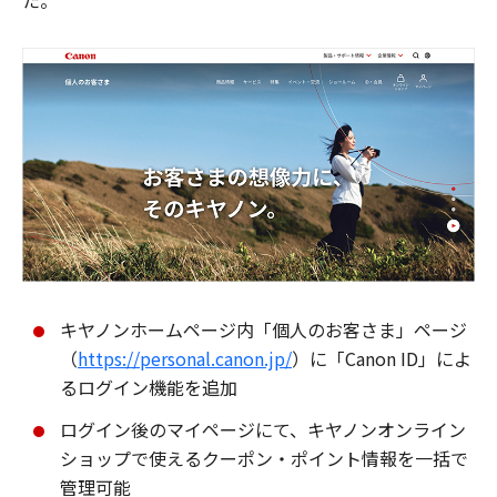
た。
キヤノンホームページ内「個人のお客さま」ページ
（
https://personal.canon.jp/
）に「Canon ID」によ
るログイン機能を追加
ログイン後のマイページにて、キヤノンオンライン
ショップで使えるクーポン・ポイント情報を一括で
管理可能