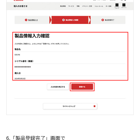
6.「製品登録完了」画面で