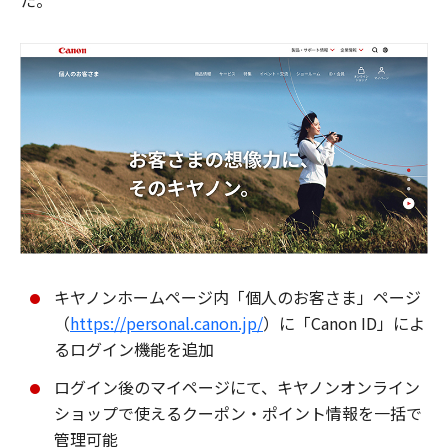
た。
キヤノンホームページ内「個人のお客さま」ページ
（
https://personal.canon.jp/
）に「Canon ID」によ
るログイン機能を追加
ログイン後のマイページにて、キヤノンオンライン
ショップで使えるクーポン・ポイント情報を一括で
管理可能