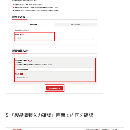
5.「製品情報入力確認」画面で内容を確認