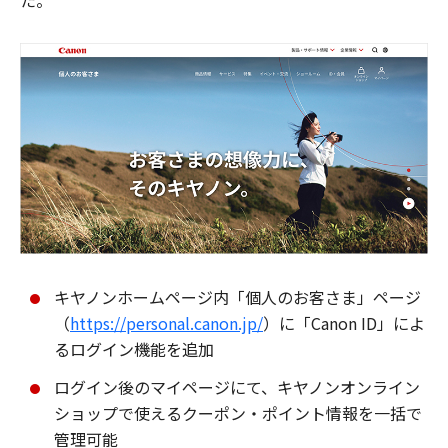
た。
キヤノンホームページ内「個人のお客さま」ページ
（
https://personal.canon.jp/
）に「Canon ID」によ
るログイン機能を追加
ログイン後のマイページにて、キヤノンオンライン
ショップで使えるクーポン・ポイント情報を一括で
管理可能