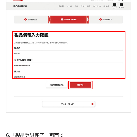
6.「製品登録完了」画面で