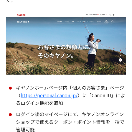
た。
キヤノンホームページ内「個人のお客さま」ページ
（
https://personal.canon.jp/
）に「Canon ID」によ
るログイン機能を追加
ログイン後のマイページにて、キヤノンオンライン
ショップで使えるクーポン・ポイント情報を一括で
管理可能