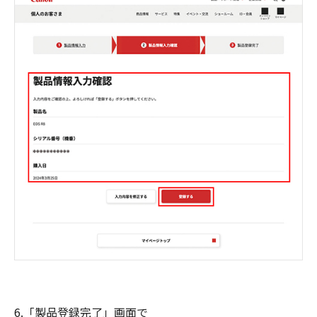
6.「製品登録完了」画面で