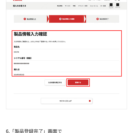
6.「製品登録完了」画面で