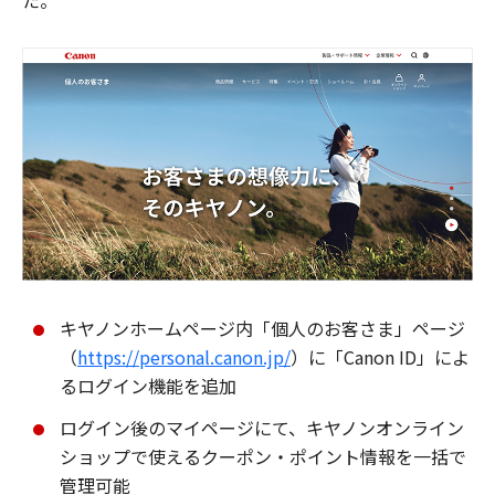
た。
キヤノンホームページ内「個人のお客さま」ページ
（
https://personal.canon.jp/
）に「Canon ID」によ
るログイン機能を追加
ログイン後のマイページにて、キヤノンオンライン
ショップで使えるクーポン・ポイント情報を一括で
管理可能