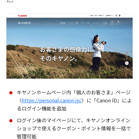
た。
キヤノンホームページ内「個人のお客さま」ページ
（
https://personal.canon.jp/
）に「Canon ID」によ
るログイン機能を追加
ログイン後のマイページにて、キヤノンオンライン
ショップで使えるクーポン・ポイント情報を一括で
管理可能