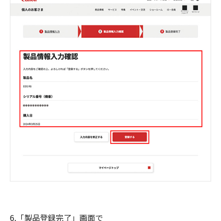
6.「製品登録完了」画面で