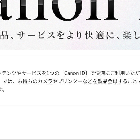
ンテンツやサービスを1つの［Canon ID］で快適にご利用い
］では、お持ちのカメラやプリンターなどを製品登録すること
す。