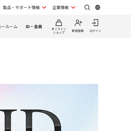
製品・サポート情報
企業情報
ョールーム
ID・会員
オンライン
新規登録
ログイン
ショップ