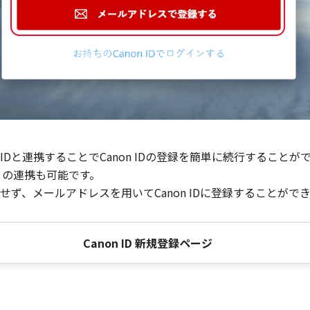
Dと連携することでCanon IDの登録を簡単に続行することが
との連携も可能です。
ず、メールアドレスを用いてCanon IDに登録することがで
Canon ID 新規登録ページ