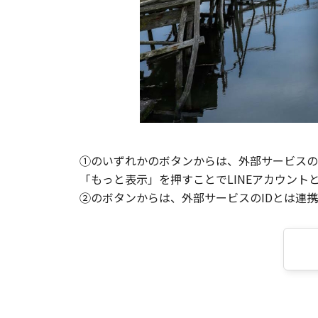
①のいずれかのボタンからは、外部サービスのI
「もっと表示」を押すことでLINEアカウント
②のボタンからは、外部サービスのIDとは連携せ