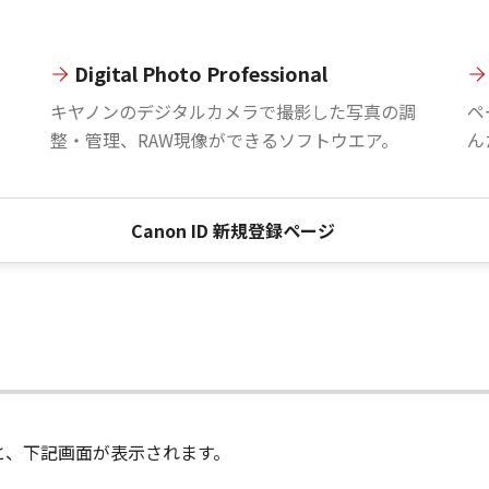
Digital Photo Professional
。
キヤノンのデジタルカメラで撮影した写真の調
ペ
整・管理、RAW現像ができるソフトウエア。
ん
Canon ID 新規登録ページ
進むと、下記画面が表示されます。