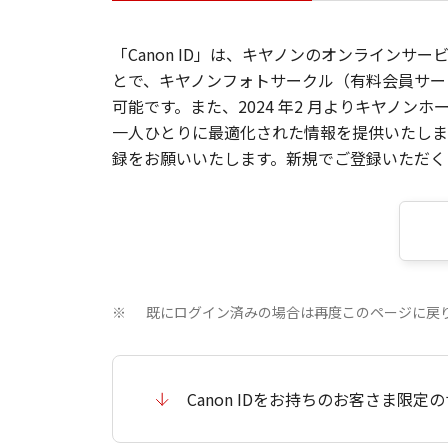
「Canon ID」は、キヤノンのオンラインサ
とで、キヤノンフォトサークル（有料会員サー
可能です。また、2024 年2 月よりキヤノ
一人ひとりに最適化された情報を提供いたします
録をお願いいたします。新規でご登録いただくと
既にログイン済みの場合は再度このページに戻
※
Canon IDをお持ちのお客さま限定