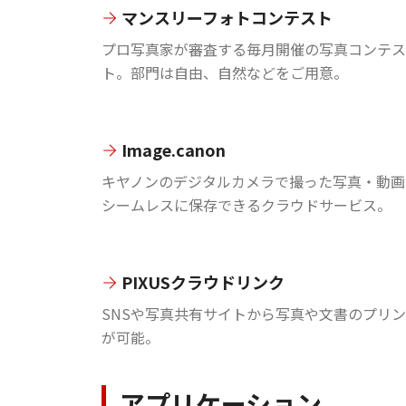
マンスリーフォトコンテスト
プロ写真家が審査する毎月開催の写真コンテス
ト。部門は自由、自然などをご用意。
Image.canon
キヤノンのデジタルカメラで撮った写真・動画
シームレスに保存できるクラウドサービス。
PIXUSクラウドリンク
SNSや写真共有サイトから写真や文書のプリ
が可能。
アプリケーション