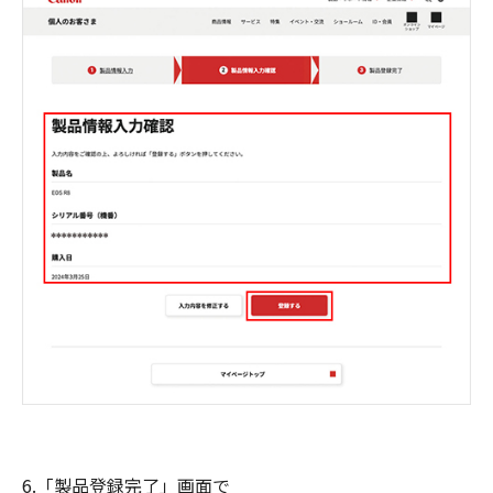
6.「製品登録完了」画面で