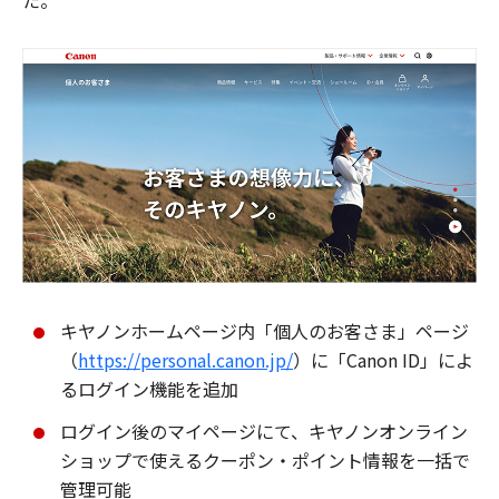
た。
キヤノンホームページ内「個人のお客さま」ページ
（
https://personal.canon.jp/
）に「Canon ID」によ
るログイン機能を追加
ログイン後のマイページにて、キヤノンオンライン
ショップで使えるクーポン・ポイント情報を一括で
管理可能