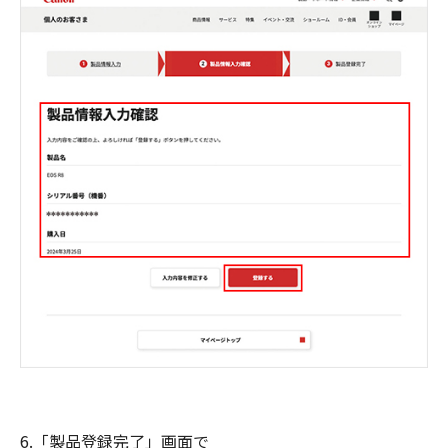
6.「製品登録完了」画面で