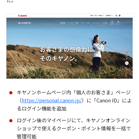
た。
キヤノンホームページ内「個人のお客さま」ページ
（
https://personal.canon.jp/
）に「Canon ID」によ
るログイン機能を追加
ログイン後のマイページにて、キヤノンオンライン
ショップで使えるクーポン・ポイント情報を一括で
管理可能