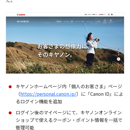
た。
キヤノンホームページ内「個人のお客さま」ページ
（
https://personal.canon.jp/
）に「Canon ID」によ
るログイン機能を追加
ログイン後のマイページにて、キヤノンオンライン
ショップで使えるクーポン・ポイント情報を一括で
管理可能