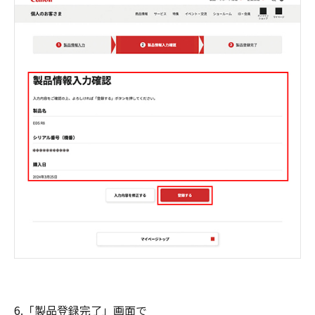
6.「製品登録完了」画面で