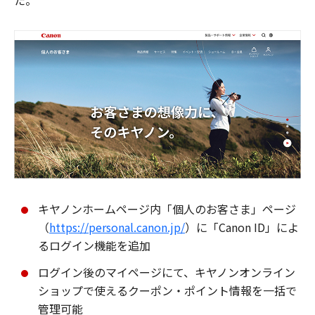
た。
キヤノンホームページ内「個人のお客さま」ページ
（
https://personal.canon.jp/
）に「Canon ID」によ
るログイン機能を追加
ログイン後のマイページにて、キヤノンオンライン
ショップで使えるクーポン・ポイント情報を一括で
管理可能