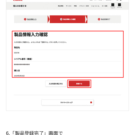
6.「製品登録完了」画面で