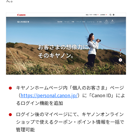
た。
キヤノンホームページ内「個人のお客さま」ページ
（
https://personal.canon.jp/
）に「Canon ID」によ
るログイン機能を追加
ログイン後のマイページにて、キヤノンオンライン
ショップで使えるクーポン・ポイント情報を一括で
管理可能