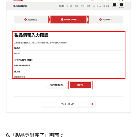
6.「製品登録完了」画面で