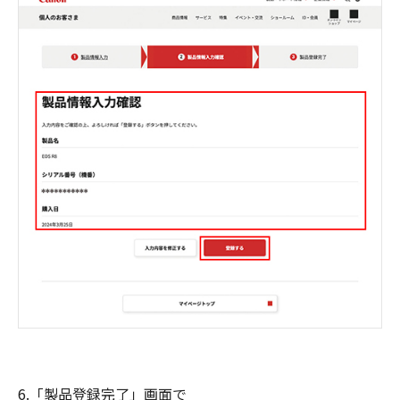
6.「製品登録完了」画面で