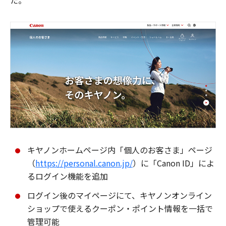
た。
キヤノンホームページ内「個人のお客さま」ページ
（
https://personal.canon.jp/
）に「Canon ID」によ
るログイン機能を追加
ログイン後のマイページにて、キヤノンオンライン
ショップで使えるクーポン・ポイント情報を一括で
管理可能