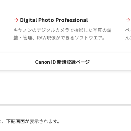
Digital Photo Professional
。
キヤノンのデジタルカメラで撮影した写真の調
ペ
整・管理、RAW現像ができるソフトウエア。
ん
Canon ID 新規登録ページ
進むと、下記画面が表示されます。