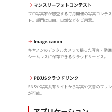
マンスリーフォトコンテスト
プロ写真家が審査する毎月開催の写真コンテス
ト。部門は自由、自然などをご用意。
Image.canon
キヤノンのデジタルカメラで撮った写真・動画
シームレスに保存できるクラウドサービス。
PIXUSクラウドリンク
SNSや写真共有サイトから写真や文書のプリ
が可能。
アプリケーション