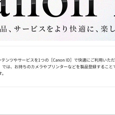
ンテンツやサービスを1つの［Canon ID］で快適にご利用い
］では、お持ちのカメラやプリンターなどを製品登録すること
す。