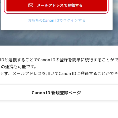
Dと連携することでCanon IDの登録を簡単に続行することが
との連携も可能です。
ず、メールアドレスを用いてCanon IDに登録することがで
Canon ID 新規登録ページ