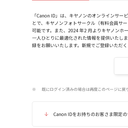
「Canon ID」は、キヤノンのオンラインサ
とで、キヤノンフォトサークル（有料会員サー
可能です。また、2024 年2 月よりキヤノ
一人ひとりに最適化された情報を提供いたします
録をお願いいたします。新規でご登録いただくと
既にログイン済みの場合は再度このページに戻
※
Canon IDをお持ちのお客さま限定