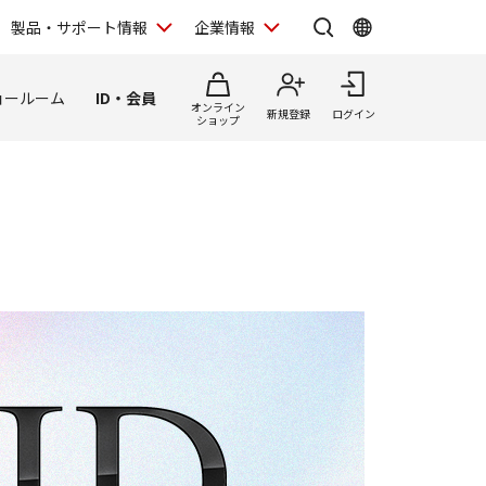
製品・サポート情報
企業情報
ョールーム
ID・会員
オンライン
新規登録
ログイン
ショップ