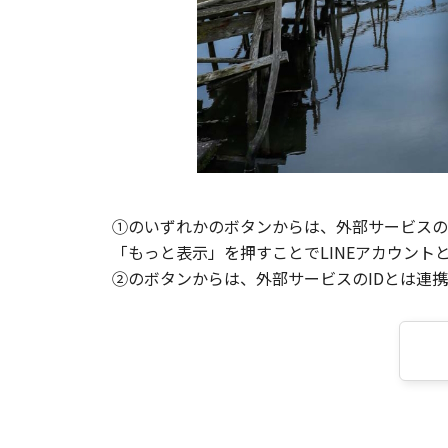
①のいずれかのボタンからは、外部サービスのI
「もっと表示」を押すことでLINEアカウント
②のボタンからは、外部サービスのIDとは連携せ