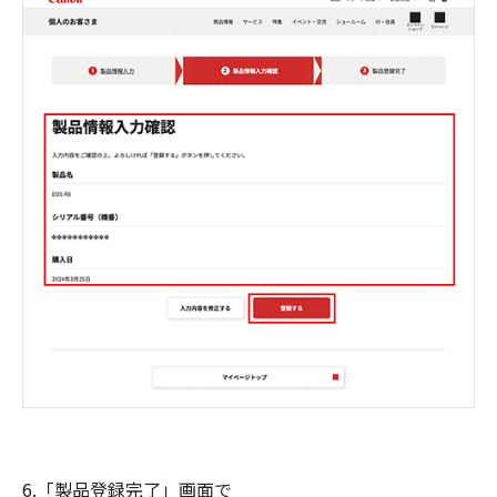
6.「製品登録完了」画面で