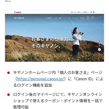
た。
キヤノンホームページ内「個人のお客さま」ページ
（
https://personal.canon.jp/
）に「Canon ID」によ
るログイン機能を追加
ログイン後のマイページにて、キヤノンオンライン
ショップで使えるクーポン・ポイント情報を一括で
管理可能