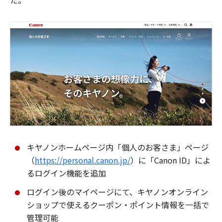
た。
キヤノンホームページ内「個人のお客さま」ページ
（
https://personal.canon.jp/
）に「Canon ID」によ
るログイン機能を追加
ログイン後のマイページにて、キヤノンオンライン
ショップで使えるクーポン・ポイント情報を一括で
管理可能