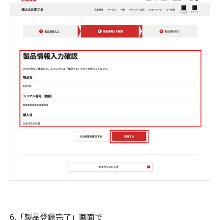
6.「製品登録完了」画面で