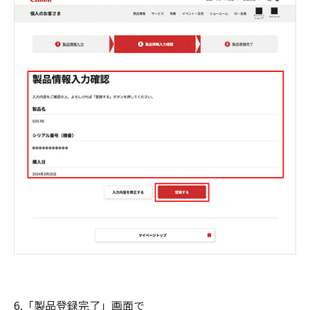
6.「製品登録完了」画面で