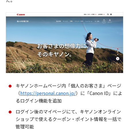
た。
キヤノンホームページ内「個人のお客さま」ページ
（
https://personal.canon.jp/
）に「Canon ID」によ
るログイン機能を追加
ログイン後のマイページにて、キヤノンオンライン
ショップで使えるクーポン・ポイント情報を一括で
管理可能