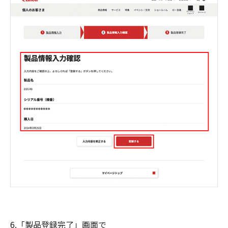
6.「製品登録完了」画面で