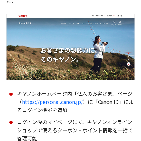
た。
キヤノンホームページ内「個人のお客さま」ページ
（
https://personal.canon.jp/
）に「Canon ID」によ
るログイン機能を追加
ログイン後のマイページにて、キヤノンオンライン
ショップで使えるクーポン・ポイント情報を一括で
管理可能