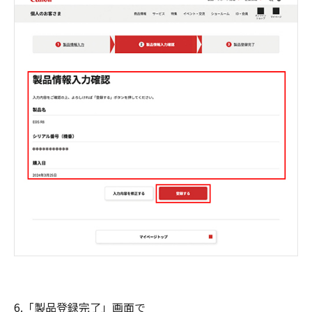
6.「製品登録完了」画面で