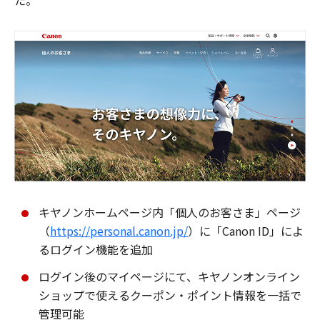
た。
キヤノンホームページ内「個人のお客さま」ページ
（
https://personal.canon.jp/
）に「Canon ID」によ
るログイン機能を追加
ログイン後のマイページにて、キヤノンオンライン
ショップで使えるクーポン・ポイント情報を一括で
管理可能