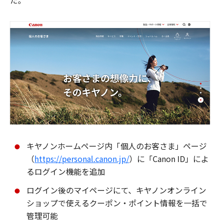
た。
キヤノンホームページ内「個人のお客さま」ページ
（
https://personal.canon.jp/
）に「Canon ID」によ
るログイン機能を追加
ログイン後のマイページにて、キヤノンオンライン
ショップで使えるクーポン・ポイント情報を一括で
管理可能