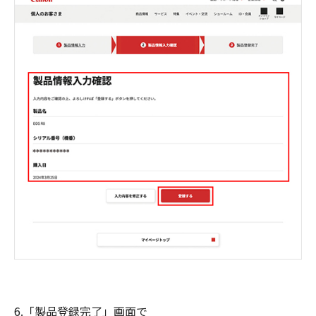
6.「製品登録完了」画面で