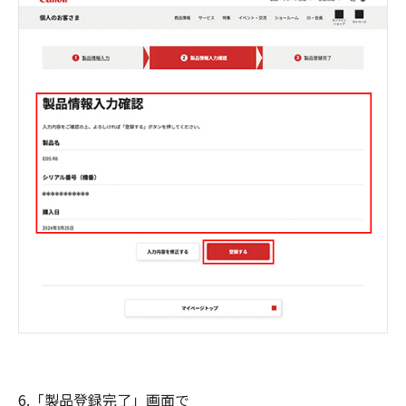
6.「製品登録完了」画面で