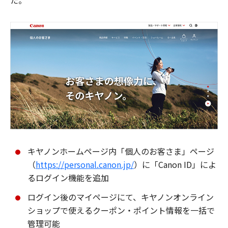
た。
キヤノンホームページ内「個人のお客さま」ページ
（
https://personal.canon.jp/
）に「Canon ID」によ
るログイン機能を追加
ログイン後のマイページにて、キヤノンオンライン
ショップで使えるクーポン・ポイント情報を一括で
管理可能