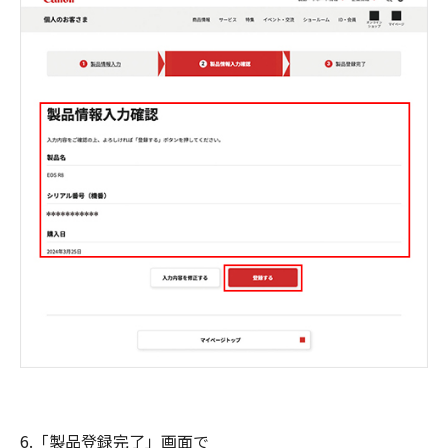
6.「製品登録完了」画面で