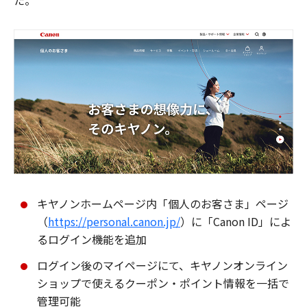
た。
キヤノンホームページ内「個人のお客さま」ページ
（
https://personal.canon.jp/
）に「Canon ID」によ
るログイン機能を追加
ログイン後のマイページにて、キヤノンオンライン
ショップで使えるクーポン・ポイント情報を一括で
管理可能