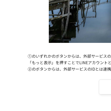
①のいずれかのボタンからは、外部サービスのI
「もっと表示」を押すことでLINEアカウント
②のボタンからは、外部サービスのIDとは連携せ