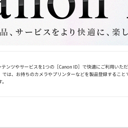
ンテンツやサービスを1つの［Canon ID］で快適にご利用い
］では、お持ちのカメラやプリンターなどを製品登録すること
す。