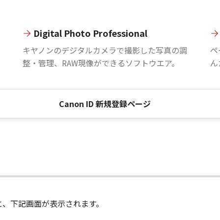
Digital Photo Professional
。
キヤノンのデジタルカメラで撮影した写真の調
ペ
整・管理、RAW現像ができるソフトウエア。
ん
Canon ID 新規登録ページ
進むと、下記画面が表示されます。