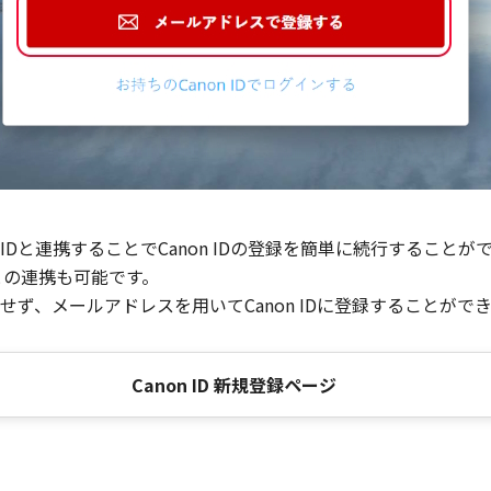
Dと連携することでCanon IDの登録を簡単に続行することが
との連携も可能です。
ず、メールアドレスを用いてCanon IDに登録することがで
Canon ID 新規登録ページ