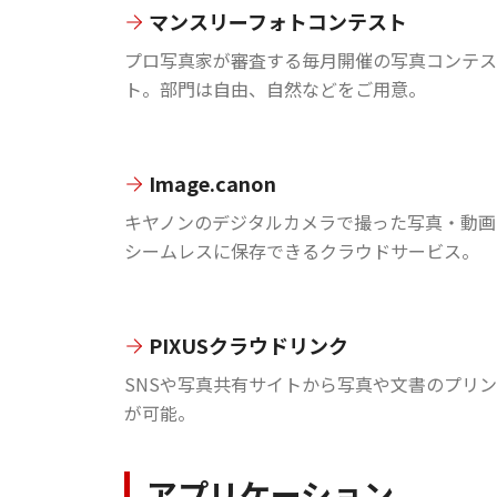
マンスリーフォトコンテスト
プロ写真家が審査する毎月開催の写真コンテス
ト。部門は自由、自然などをご用意。
Image.canon
キヤノンのデジタルカメラで撮った写真・動画
シームレスに保存できるクラウドサービス。
PIXUSクラウドリンク
SNSや写真共有サイトから写真や文書のプリ
が可能。
アプリケーション