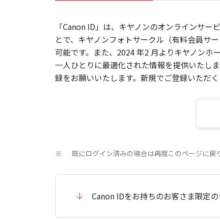
「Canon ID」は、キヤノンのオンラインサ
とで、キヤノンフォトサークル（有料会員サー
可能です。また、2024 年2 月よりキヤノ
一人ひとりに最適化された情報を提供いたします
録をお願いいたします。新規でご登録いただくと
既にログイン済みの場合は再度このページに戻
※
Canon IDをお持ちのお客さま限定