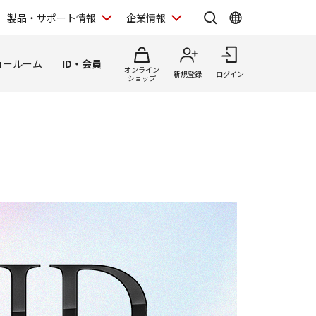
製品・サポート情報
企業情報
ョールーム
ID・会員
オンライン
新規登録
ログイン
ショップ