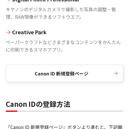
キヤノンのデジタルカメラで撮影した写真の調整・管
理、RAW現像ができるソフトウエア。
Creative Park
ペーパークラフトなどさまざまなコンテンツをかんたん
に印刷できるスマホアプリ。
Canon ID 新規登録ページ
Canon IDの登録方法
「Canon ID 新規登録ページ」ボタンより進むと、下記画