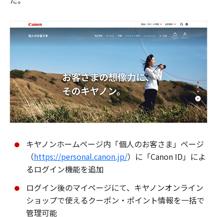
た。
キヤノンホームページ内「個人のお客さま」ページ
（
https://personal.canon.jp/
）に「Canon ID」によ
るログイン機能を追加
ログイン後のマイページにて、キヤノンオンライン
ショップで使えるクーポン・ポイント情報を一括で
管理可能