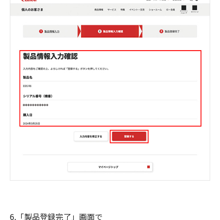
6.「製品登録完了」画面で