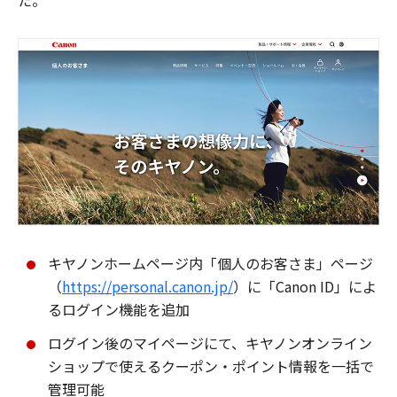
た。
キヤノンホームページ内「個人のお客さま」ページ
（
https://personal.canon.jp/
）に「Canon ID」によ
るログイン機能を追加
ログイン後のマイページにて、キヤノンオンライン
ショップで使えるクーポン・ポイント情報を一括で
管理可能