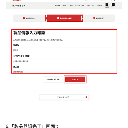
6.「製品登録完了」画面で