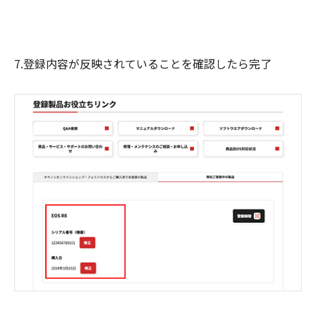
7.登録内容が反映されていることを確認したら完了