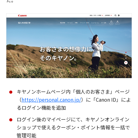
た。
キヤノンホームページ内「個人のお客さま」ページ
（
https://personal.canon.jp/
）に「Canon ID」によ
るログイン機能を追加
ログイン後のマイページにて、キヤノンオンライン
ショップで使えるクーポン・ポイント情報を一括で
管理可能