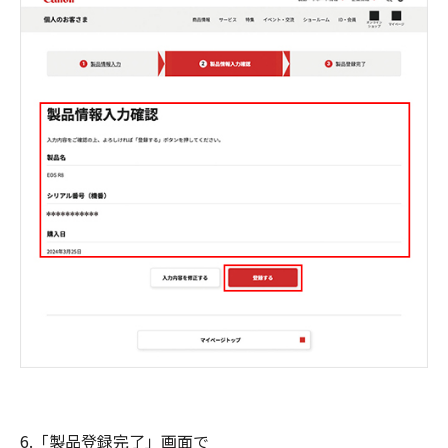
6.「製品登録完了」画面で