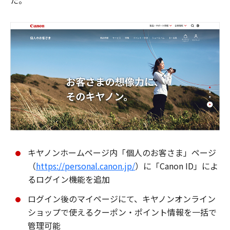
た。
キヤノンホームページ内「個人のお客さま」ページ
（
https://personal.canon.jp/
）に「Canon ID」によ
るログイン機能を追加
ログイン後のマイページにて、キヤノンオンライン
ショップで使えるクーポン・ポイント情報を一括で
管理可能