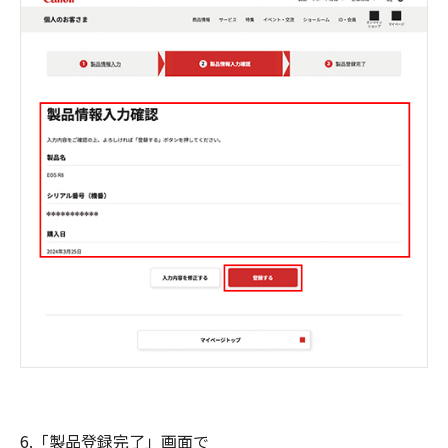
6.「製品登録完了」画面で