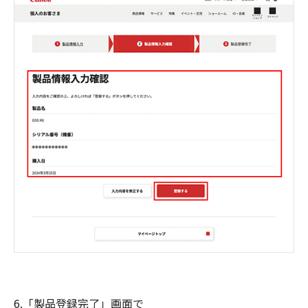
6.「製品登録完了」画面で