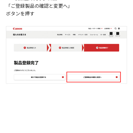
「ご登録製品の確認と変更へ」
ボタンを押す