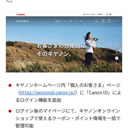
た。
キヤノンホームページ内「個人のお客さま」ページ
（
https://personal.canon.jp/
）に「Canon ID」によ
るログイン機能を追加
ログイン後のマイページにて、キヤノンオンライン
ショップで使えるクーポン・ポイント情報を一括で
管理可能