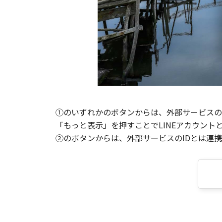
①のいずれかのボタンからは、外部サービスのI
「もっと表示」を押すことでLINEアカウント
②のボタンからは、外部サービスのIDとは連携せ