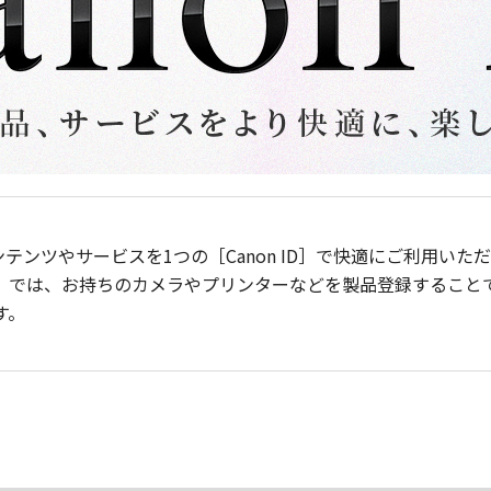
ンテンツやサービスを1つの［Canon ID］で快適にご利用い
］では、お持ちのカメラやプリンターなどを製品登録すること
す。