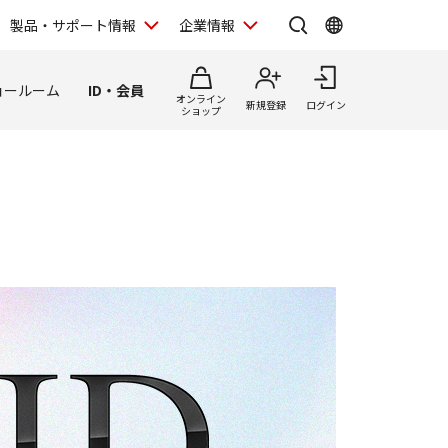
製品・サポート情報
企業情報
ョールーム
ID・会員
オンライン
新規登録
ログイン
ショップ