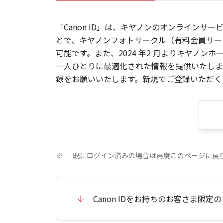
「Canon ID」は、キヤノンのオンラインサ
とで、キヤノンフォトサークル（有料会員サー
可能です。また、2024 年2 月よりキヤノ
一人ひとりに最適化された情報を提供いたします
録をお願いいたします。新規でご登録いただくと
既にログイン済みの場合は再度このページに戻
※
Canon IDをお持ちのお客さま限定