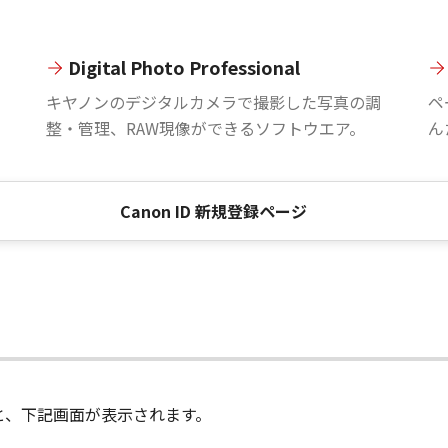
Digital Photo Professional
。
キヤノンのデジタルカメラで撮影した写真の調
ペ
整・管理、RAW現像ができるソフトウエア。
ん
Canon ID 新規登録ページ
進むと、下記画面が表示されます。