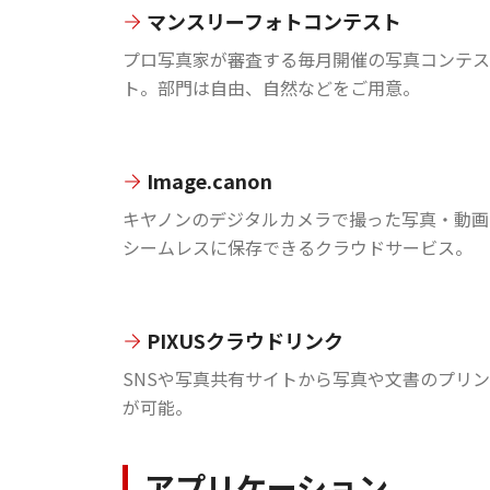
マンスリーフォトコンテスト
プロ写真家が審査する毎月開催の写真コンテス
ト。部門は自由、自然などをご用意。
Image.canon
キヤノンのデジタルカメラで撮った写真・動画
シームレスに保存できるクラウドサービス。
PIXUSクラウドリンク
SNSや写真共有サイトから写真や文書のプリ
が可能。
アプリケーション