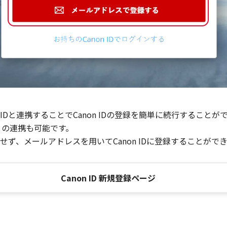
Dと連携することでCanon IDの登録を簡単に続行することが
との連携も可能です。
ず、メールアドレスを用いてCanon IDに登録することがで
Canon ID 新規登録ページ