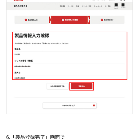
6.「製品登録完了」画面で