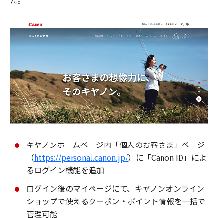
た。
キヤノンホームページ内「個人のお客さま」ページ
（
https://personal.canon.jp/
）に「Canon ID」によ
るログイン機能を追加
ログイン後のマイページにて、キヤノンオンライン
ショップで使えるクーポン・ポイント情報を一括で
管理可能