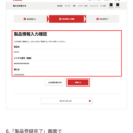
6.「製品登録完了」画面で