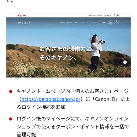
た。
キヤノンホームページ内「個人のお客さま」ページ
（
https://personal.canon.jp/
）に「Canon ID」によ
るログイン機能を追加
ログイン後のマイページにて、キヤノンオンライン
ショップで使えるクーポン・ポイント情報を一括で
管理可能